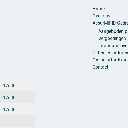
Home
Over ons
AssurMIFID Gedr
Aangeboden pr
Vergoedingen
Informatie ove
Cijfers en indexe
Online schadeaan
Contact
 - 17u00
 - 17u00
 - 17u00