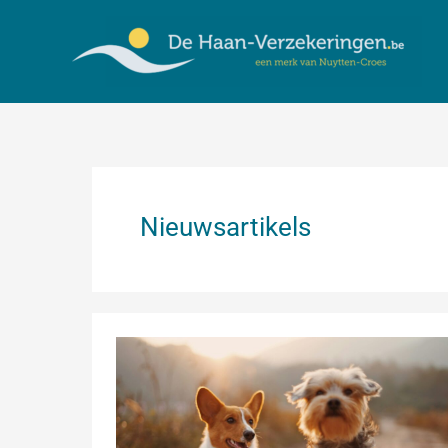
Spring
naar
de
inhoud
Nieuwsartikels