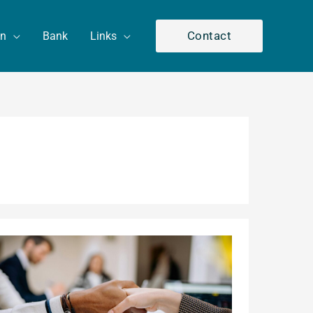
Contact
en
Bank
Links