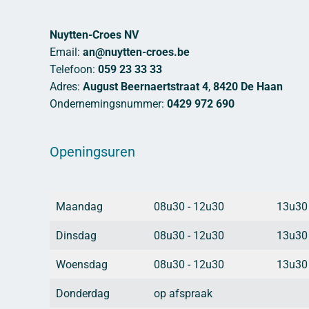
Nuytten-Croes NV
Email:
an@nuytten-croes.be
Telefoon:
059 23 33 33
Adres:
August Beernaertstraat 4
,
8420 De Haan
Ondernemingsnummer:
0429 972 690
Openingsuren
Maandag
08u30 - 12u30
13u30
Dinsdag
08u30 - 12u30
13u30
Woensdag
08u30 - 12u30
13u30
Donderdag
op afspraak