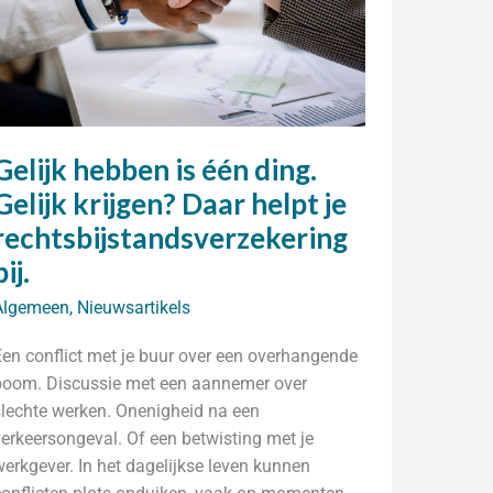
Gelijk hebben is één ding.
Gelijk krijgen? Daar helpt je
rechtsbijstandsverzekering
bij.
Algemeen
,
Nieuwsartikels
Een conflict met je buur over een overhangende
boom. Discussie met een aannemer over
slechte werken. Onenigheid na een
verkeersongeval. Of een betwisting met je
werkgever. In het dagelijkse leven kunnen