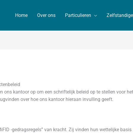
Home
Over ons
Particulieren
Zelfstandig
ctenbeleid
ons kantoor op om een schriftelijk beleid op te stellen voor he
ugvinden over hoe ons kantoor hieraan invulling geeft.
FID -gedragsregels” van kracht. Zij vinden hun wettelijke basis 