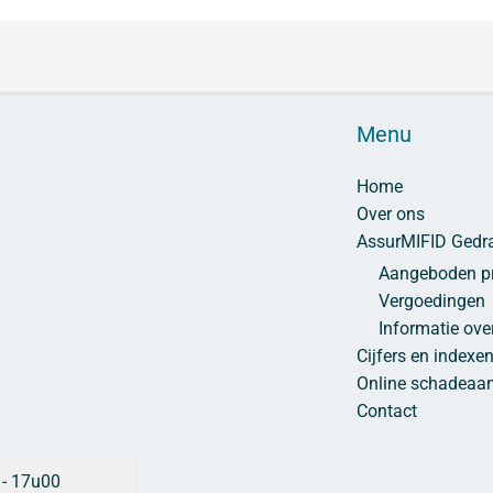
Menu
Home
Over ons
AssurMIFID Gedr
Aangeboden pr
Vergoedingen
Informatie ove
Cijfers en indexe
Online schadeaan
Contact
 - 17u00