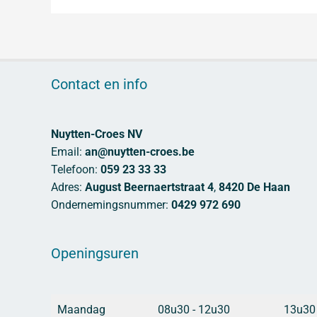
Contact en info
Nuytten-Croes NV
Email:
an@nuytten-croes.be
Telefoon:
059 23 33 33
Adres:
August Beernaertstraat 4
,
8420 De Haan
Ondernemingsnummer:
0429 972 690
Openingsuren
Maandag
08u30 - 12u30
13u30