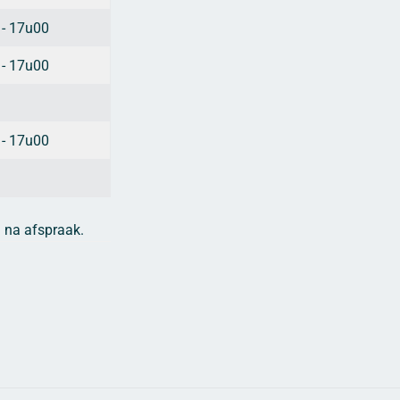
 - 17u00
 - 17u00
 - 17u00
n na afspraak.