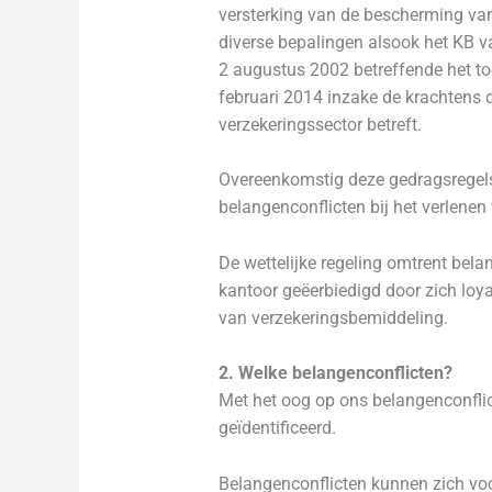
versterking van de bescherming va
diverse bepalingen alsook het KB va
2 augustus 2002 betreffende het toe
februari 2014 inzake de krachtens 
verzekeringssector betreft.
Overeenkomstig deze gedragsregels 
belangenconflicten bij het verlene
De wettelijke regeling omtrent bel
kantoor geëerbiedigd door zich loyaa
van verzekeringsbemiddeling.
2. Welke belangenconflicten?
Met het oog op ons belangenconflic
geïdentificeerd.
Belangenconflicten kunnen zich voo