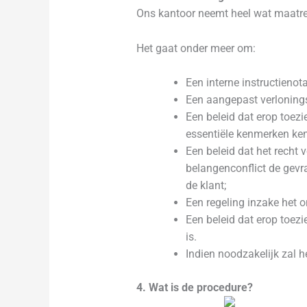
Ons kantoor neemt heel wat maatreg
Het gaat onder meer om:
Een interne instructienota
Een aangepast verlonings
Een beleid dat erop toez
essentiële kenmerken kenn
Een beleid dat het recht
belangenconflict de gevr
de klant;
Een regeling inzake het 
Een beleid dat erop toezi
is.
Indien noodzakelijk zal 
4. Wat is de procedure?