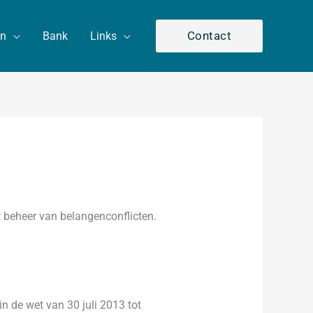
Contact
en
Bank
Links
t beheer van belangenconflicten.
in de wet van 30 juli 2013 tot