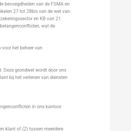
n de bevoegdheden van de FSMA en
ikelen 27 tot 28bis van de wet van
erzekeringssector en KB van 21
 belangenconflicten, wat de
n voor het beheer van
et. Deze grondwet wordt door ons
lant bij het verlenen van diensten
angenconflicten in ons kantoor
n klant of (2) tussen meerdere