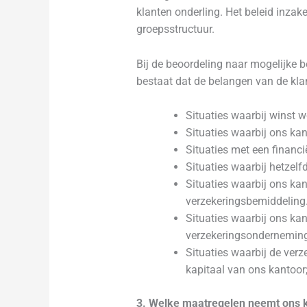
klanten onderling. Het beleid inza
groepsstructuur.
Bij de beoordeling naar mogelijke b
bestaat dat de belangen van de kl
Situaties waarbij winst w
Situaties waarbij ons kan
Situaties met een financi
Situaties waarbij hetzelfd
Situaties waarbij ons ka
verzekeringsbemiddeling
Situaties waarbij ons ka
verzekeringsonderneming
Situaties waarbij de ve
kapitaal van ons kantoor
3. Welke maatregelen neemt ons 