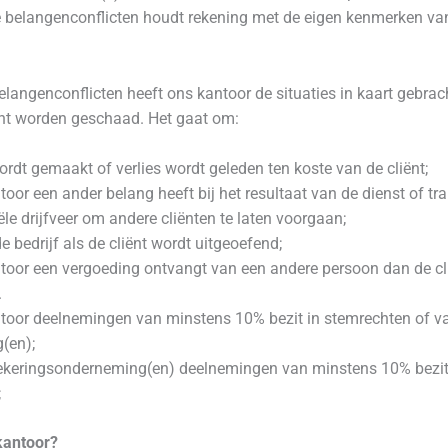
ke belangenconflicten houdt rekening met de eigen kenmerken va
elangenconflicten heeft ons kantoor de situaties in kaart gebrach
ant worden geschaad. Het gaat om:
ordt gemaakt of verlies wordt geleden ten koste van de cliënt;
toor een ander belang heeft bij het resultaat van de dienst of tra
ële drijfveer om andere cliënten te laten voorgaan;
e bedrijf als de cliënt wordt uitgeoefend;
ntoor een vergoeding ontvangt van een andere persoon dan de cl
.
ntoor deelnemingen van minstens 10% bezit in stemrechten of va
(en);
rzekeringsonderneming(en) deelnemingen van minstens 10% bezit
;
kantoor?