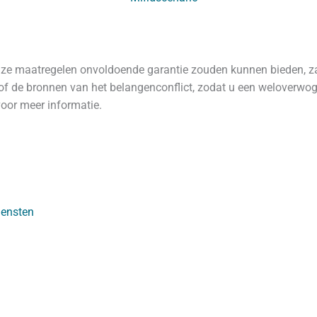
onze maatregelen onvoldoende garantie zouden kunnen bieden, z
of de bronnen van het belangenconflict, zodat u een weloverwo
oor meer informatie.
iensten