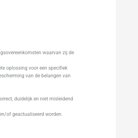
ingsovereenkomsten waarvan zij de
te oplossing voor een specifiek
 bescherming van de belangen van
rrect, duidelijk en niet misleidend
 en/of geactualiseerd worden.