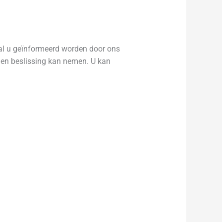
al u geïnformeerd worden door ons
gen beslissing kan nemen. U kan