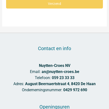
Verzend
Contact en info
Nuytten-Croes NV
Email:
an@nuytten-croes.be
Telefoon:
059 23 33 33
Adres:
August Beernaertstraat 4
,
8420 De Haan
Ondernemingsnummer:
0429 972 690
Openingsuren