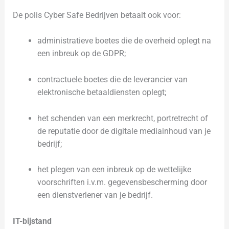
De polis Cyber Safe Bedrijven betaalt ook voor:
administratieve boetes die de overheid oplegt na
een inbreuk op de GDPR;
contractuele boetes die de leverancier van
elektronische betaaldiensten oplegt;
het schenden van een merkrecht, portretrecht of
de reputatie door de digitale mediainhoud van je
bedrijf;
het plegen van een inbreuk op de wettelijke
voorschriften i.v.m. gegevensbescherming door
een dienstverlener van je bedrijf.
IT-bijstand