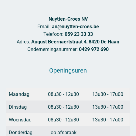
Nuytten-Croes NV
Email:
an@nuytten-croes.be
Telefoon:
059 23 33 33
Adres:
August Beernaertstraat 4
,
8420 De Haan
Ondernemingsnummer:
0429 972 690
Openingsuren
Maandag
08u30 - 12u30
13u30 - 17u00
Dinsdag
08u30 - 12u30
13u30 - 17u00
Woensdag
08u30 - 12u30
13u30 - 17u00
Donderdag
op afspraak