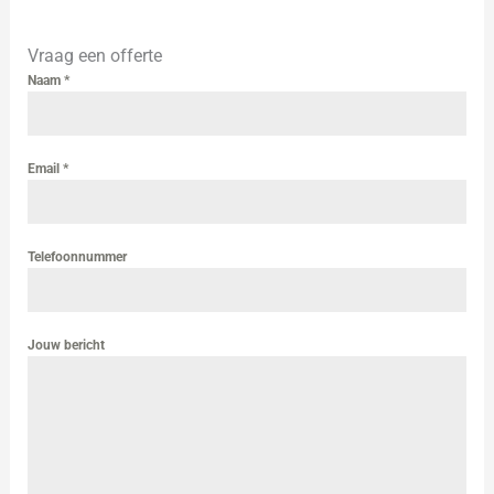
Vraag een offerte
Naam
*
Email
*
Telefoonnummer
Jouw bericht