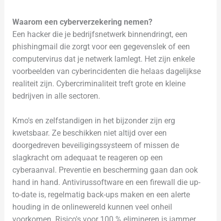
Waarom een cyberverzekering nemen?
Een hacker die je bedrijfsnetwerk binnendringt, een
phishingmail die zorgt voor een gegevenslek of een
computervirus dat je netwerk lamlegt. Het zijn enkele
voorbeelden van cyberincidenten die helaas dagelijkse
realiteit zijn. Cybercriminaliteit treft grote en kleine
bedrijven in alle sectoren.
Kmo's en zelfstandigen in het bijzonder zijn erg
kwetsbaar. Ze beschikken niet altijd over een
doorgedreven beveiligingssysteem of missen de
slagkracht om adequaat te reageren op een
cyberaanval. Preventie en bescherming gaan dan ook
hand in hand. Antivirussoftware en een firewall die up-
to-date is, regelmatig back-ups maken en een alerte
houding in de onlinewereld kunnen veel onheil
voorkomen. Risico's voor 100 % elimineren is jammer