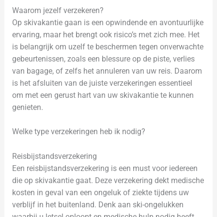
Waarom jezelf verzekeren?
Op skivakantie gaan is een opwindende en avontuurlijke
ervaring, maar het brengt ook risico’s met zich mee. Het
is belangrijk om uzelf te beschermen tegen onverwachte
gebeurtenissen, zoals een blessure op de piste, verlies
van bagage, of zelfs het annuleren van uw reis. Daarom
is het afsluiten van de juiste verzekeringen essentieel
om met een gerust hart van uw skivakantie te kunnen
genieten.
Welke type verzekeringen heb ik nodig?
Reisbijstandsverzekering
Een reisbijstandsverzekering is een must voor iedereen
die op skivakantie gaat. Deze verzekering dekt medische
kosten in geval van een ongeluk of ziekte tijdens uw
verblijf in het buitenland. Denk aan ski-ongelukken
waarbij u letsel oploopt en medische hulp nodig heeft.