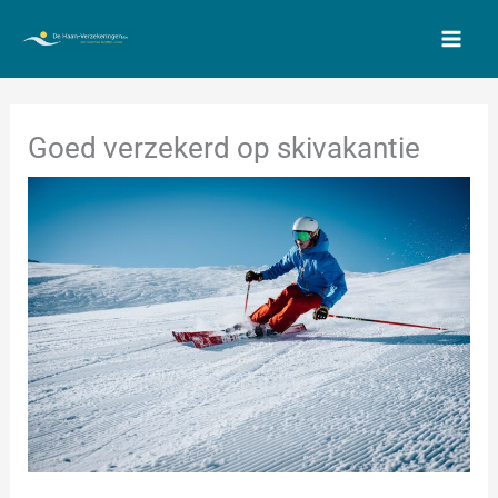
Spring
naar
de
inhoud
Goed verzekerd op skivakantie