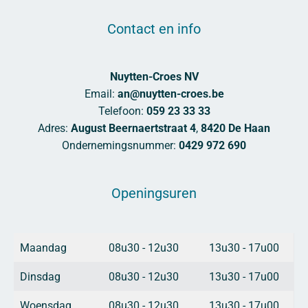
Contact en info
Nuytten-Croes NV
Email:
an@nuytten-croes.be
Telefoon:
059 23 33 33
Adres:
August Beernaertstraat 4
,
8420 De Haan
Ondernemingsnummer:
0429 972 690
Openingsuren
Maandag
08u30 - 12u30
13u30 - 17u00
Dinsdag
08u30 - 12u30
13u30 - 17u00
Woensdag
08u30 - 12u30
13u30 - 17u00